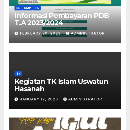
SD
SMP
TK
Informasi Pembayaran PDB
T.A 2023/2024
FEBRUARY 20, 2023
ADMINISTRATOR
TK
Kegiatan TK Islam Uswatun
Hasanah
JANUARY 12, 2023
ADMINISTRATOR