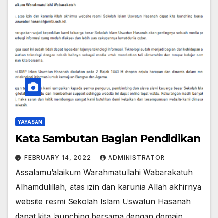
YAYASAN
Kata Sambutan Bagian Pendidikan
FEBRUARY 14, 2022
ADMINISTRATOR
Assalamu’alaikum Warahmatullahi Wabarakatuh
Alhamdulillah, atas izin dan karunia Allah akhirnya
website resmi Sekolah Islam Uswatun Hasanah
dapat kita launching bersama dengan domain