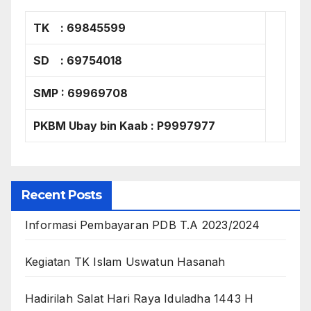
TK : 69845599
SD : 69754018
SMP : 69969708
PKBM Ubay bin Kaab : P9997977
Recent Posts
Informasi Pembayaran PDB T.A 2023/2024
Kegiatan TK Islam Uswatun Hasanah
Hadirilah Salat Hari Raya Iduladha 1443 H