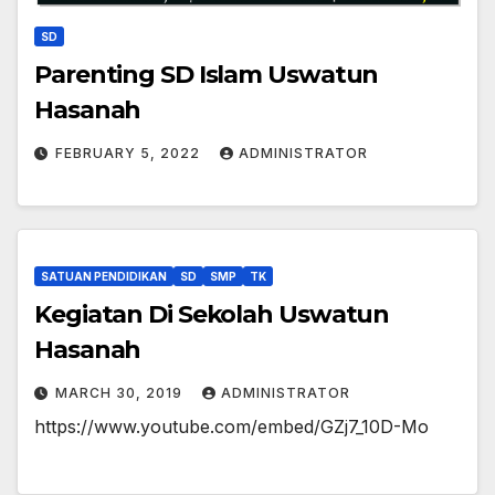
SD
Parenting SD Islam Uswatun
Hasanah
FEBRUARY 5, 2022
ADMINISTRATOR
SATUAN PENDIDIKAN
SD
SMP
TK
Kegiatan Di Sekolah Uswatun
Hasanah
MARCH 30, 2019
ADMINISTRATOR
https://www.youtube.com/embed/GZj7_10D-Mo