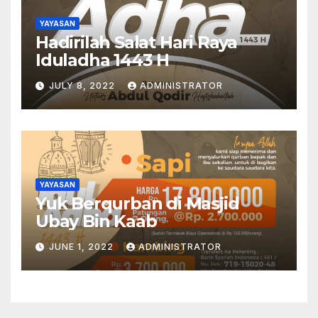
YAYASAN
Hadirilah Salat Hari Raya
Iduladha 1443 H
JULY 8, 2022
ADMINISTRATOR
YAYASAN
Yuk Berqurban di Masjid
Ubay Bin Kaab
JUNE 1, 2022
ADMINISTRATOR