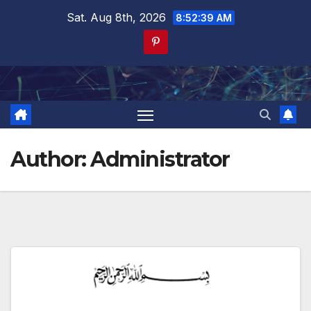
Skip
Sat. Aug 8th, 2026
8:52:39 AM
to
content
Author:
Administrator