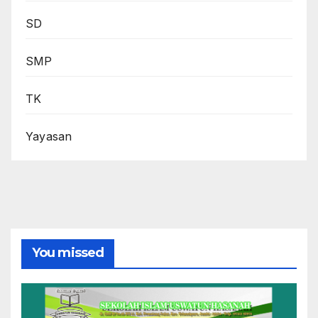
SD
SMP
TK
Yayasan
You missed